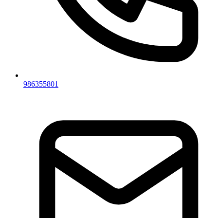
986355801