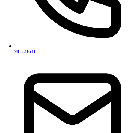
981221631