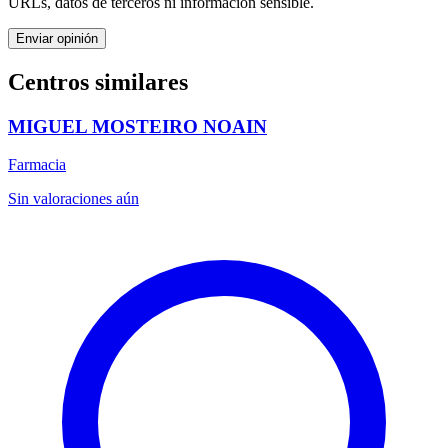
URLs, datos de terceros ni información sensible.
Enviar opinión
Centros similares
MIGUEL MOSTEIRO NOAIN
Farmacia
Sin valoraciones aún