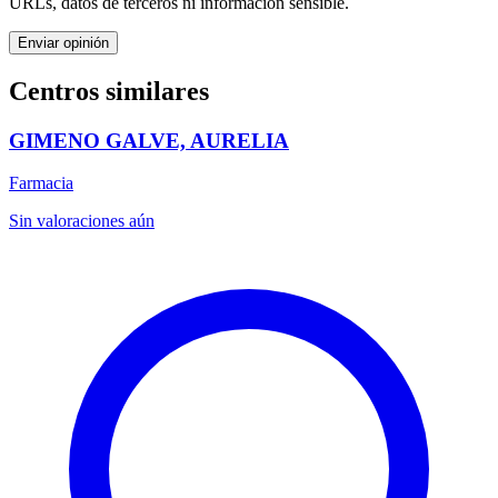
URLs, datos de terceros ni información sensible.
Enviar opinión
Centros similares
GIMENO GALVE, AURELIA
Farmacia
Sin valoraciones aún