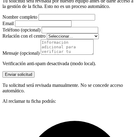
Tu solicitud será revisada por nuestro equipo antes de darte acceso a
la gestión de la ficha. Esto no es un proceso automático.
Nombre completo
Email
Teléfono (opcional)
Relación con el centro
Mensaje (opcional)
Verificación anti-spam desactivada (modo local).
Enviar solicitud
Tu solicitud será revisada manualmente. No se concede acceso
automático.
Al reclamar tu ficha podrás: