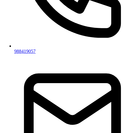
988419057