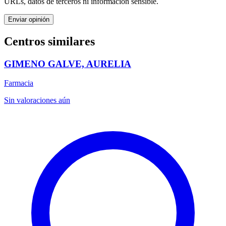
URLs, datos de terceros ni información sensible.
Enviar opinión
Centros similares
GIMENO GALVE, AURELIA
Farmacia
Sin valoraciones aún