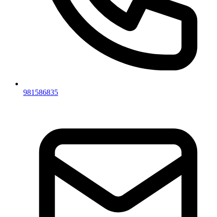
981586835