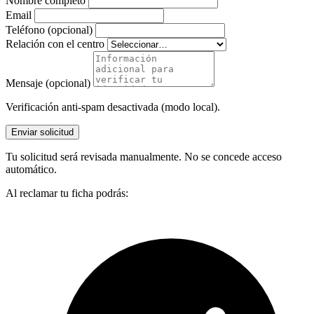
Nombre completo
Email
Teléfono (opcional)
Relación con el centro
Mensaje (opcional)
Verificación anti-spam desactivada (modo local).
Enviar solicitud
Tu solicitud será revisada manualmente. No se concede acceso
automático.
Al reclamar tu ficha podrás: