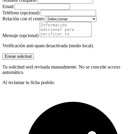
Nombre completo
Email
Teléfono (opcional)
Relación con el centro
Mensaje (opcional)
Verificación anti-spam desactivada (modo local).
Enviar solicitud
Tu solicitud será revisada manualmente. No se concede acceso
automático.
Al reclamar tu ficha podrás: