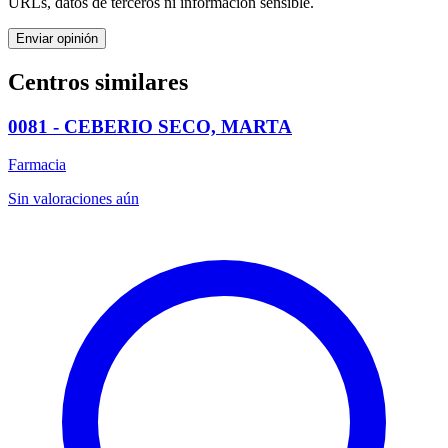
URLs, datos de terceros ni información sensible.
Enviar opinión
Centros similares
0081 - CEBERIO SECO, MARTA
Farmacia
Sin valoraciones aún