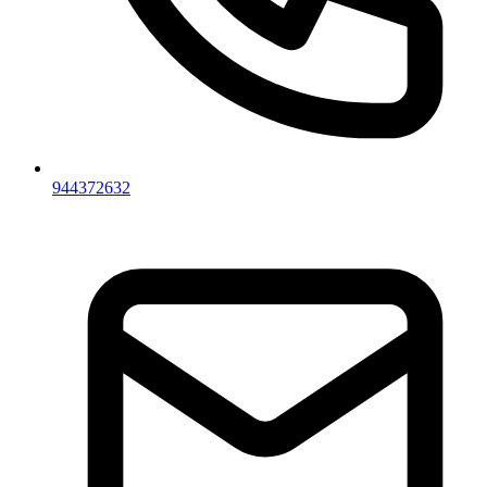
944372632