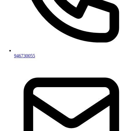
946730055