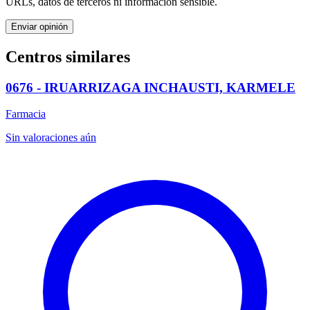
URLs, datos de terceros ni información sensible.
Enviar opinión
Centros similares
0676 - IRUARRIZAGA INCHAUSTI, KARMELE
Farmacia
Sin valoraciones aún