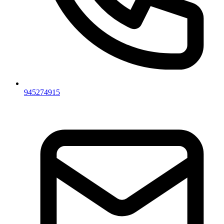
945274915