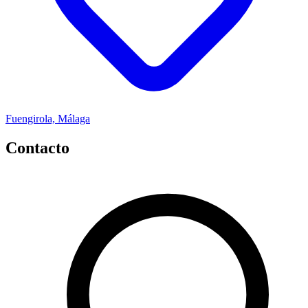
Fuengirola, Málaga
Contacto