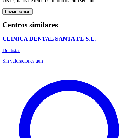
URLs, datos de terceros ni información sensible.
Enviar opinión
Centros similares
CLINICA DENTAL SANTA FE S.L.
Dentistas
Sin valoraciones aún