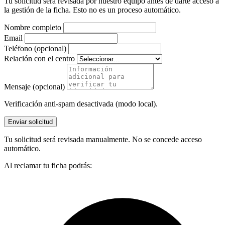
Tu solicitud será revisada por nuestro equipo antes de darte acceso a
la gestión de la ficha. Esto no es un proceso automático.
Nombre completo
Email
Teléfono (opcional)
Relación con el centro
Mensaje (opcional)
Verificación anti-spam desactivada (modo local).
Enviar solicitud
Tu solicitud será revisada manualmente. No se concede acceso
automático.
Al reclamar tu ficha podrás: