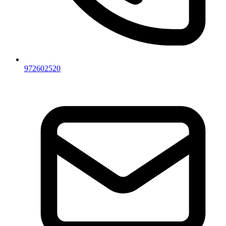
972602520