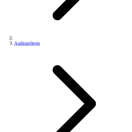
Audioprótesis