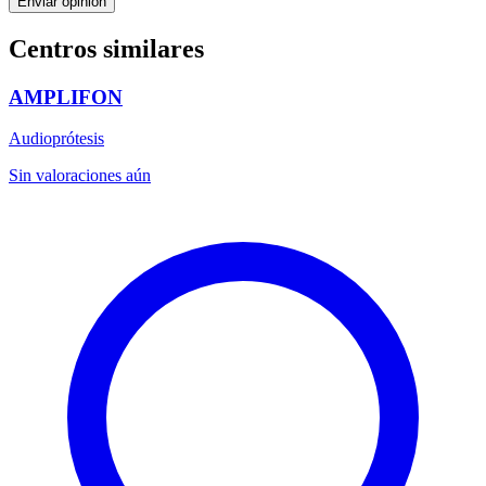
Enviar opinión
Centros similares
AMPLIFON
Audioprótesis
Sin valoraciones aún