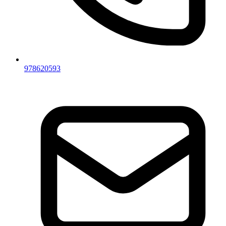
978620593