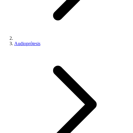
Audioprótesis