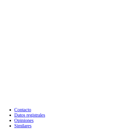
Contacto
Datos registrales
Opiniones
Similares