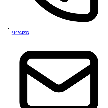
619704233