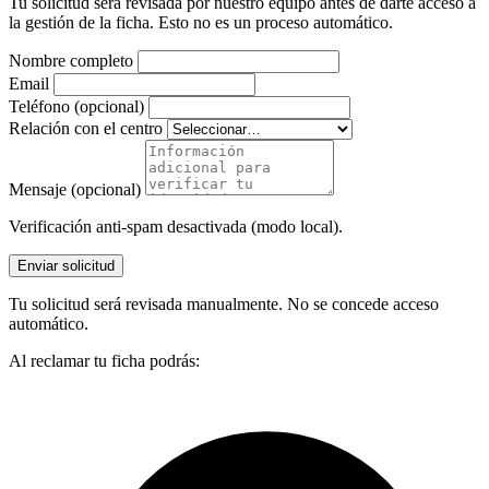
Tu solicitud será revisada por nuestro equipo antes de darte acceso a
la gestión de la ficha. Esto no es un proceso automático.
Nombre completo
Email
Teléfono (opcional)
Relación con el centro
Mensaje (opcional)
Verificación anti-spam desactivada (modo local).
Enviar solicitud
Tu solicitud será revisada manualmente. No se concede acceso
automático.
Al reclamar tu ficha podrás: