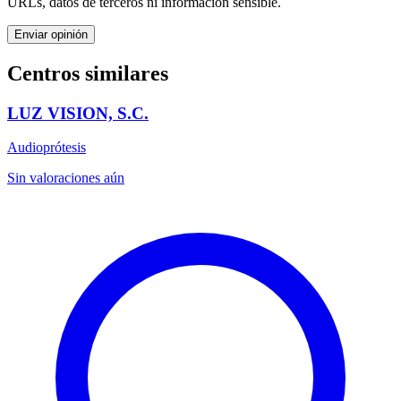
URLs, datos de terceros ni información sensible.
Enviar opinión
Centros similares
LUZ VISION, S.C.
Audioprótesis
Sin valoraciones aún