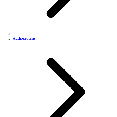
Audioprótesis