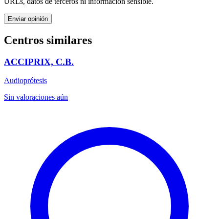
URLs, datos de terceros ni información sensible.
Enviar opinión
Centros similares
ACCIPRIX, C.B.
Audioprótesis
Sin valoraciones aún