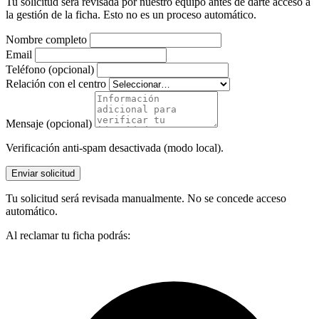
Tu solicitud será revisada por nuestro equipo antes de darte acceso a
la gestión de la ficha. Esto no es un proceso automático.
Nombre completo
Email
Teléfono (opcional)
Relación con el centro
Mensaje (opcional)
Verificación anti-spam desactivada (modo local).
Enviar solicitud
Tu solicitud será revisada manualmente. No se concede acceso
automático.
Al reclamar tu ficha podrás: