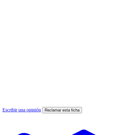
Escribir una opinión
Reclamar esta ficha