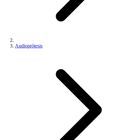
Audioprótesis