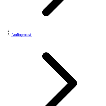
Audioprótesis