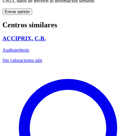
URLs, datos de terceros ni información sensible.
Enviar opinión
Centros similares
ACCIPRIX, C.B.
Audioprótesis
Sin valoraciones aún