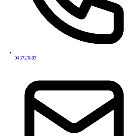
943729883