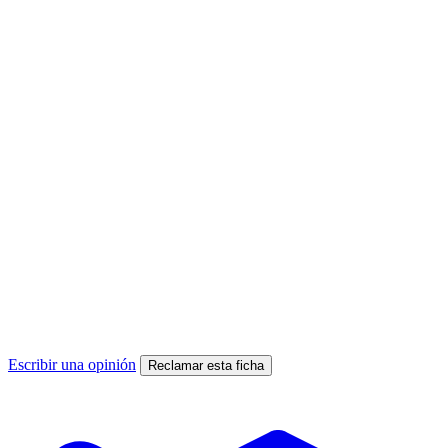
Escribir una opinión
Reclamar esta ficha