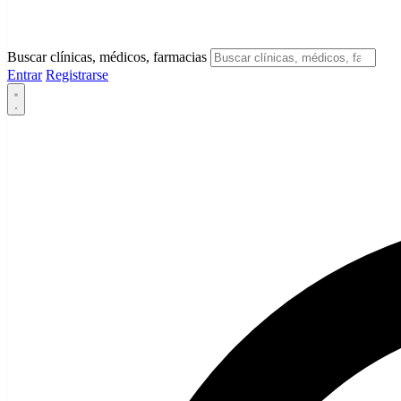
Buscar clínicas, médicos, farmacias
Entrar
Registrarse