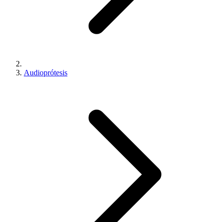
Audioprótesis