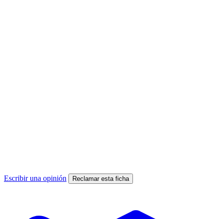
Escribir una opinión
Reclamar esta ficha