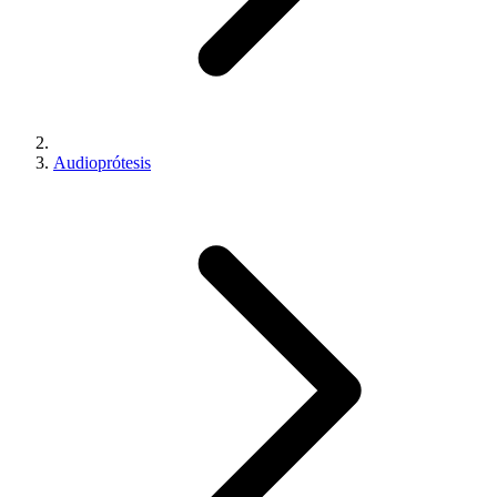
Audioprótesis