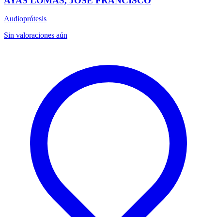
AYAS LOMAS, JOSE FRANCISCO
Audioprótesis
Sin valoraciones aún