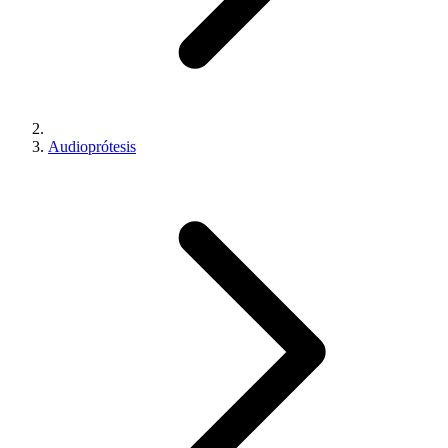
Audioprótesis