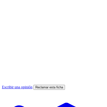
Escribir una opinión
Reclamar esta ficha