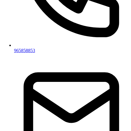
965858853