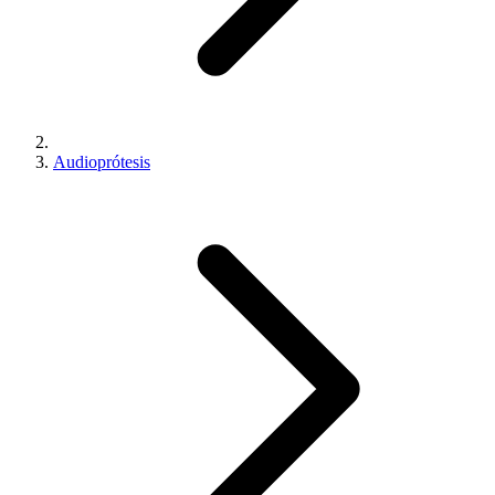
Audioprótesis