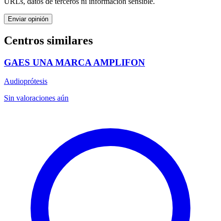
URLs, datos de terceros ni información sensible.
Enviar opinión
Centros similares
GAES UNA MARCA AMPLIFON
Audioprótesis
Sin valoraciones aún