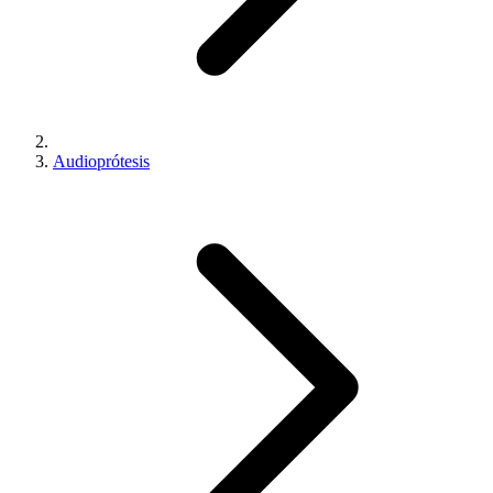
Audioprótesis