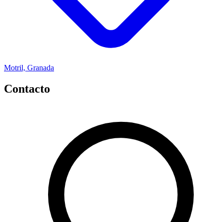
Motril, Granada
Contacto