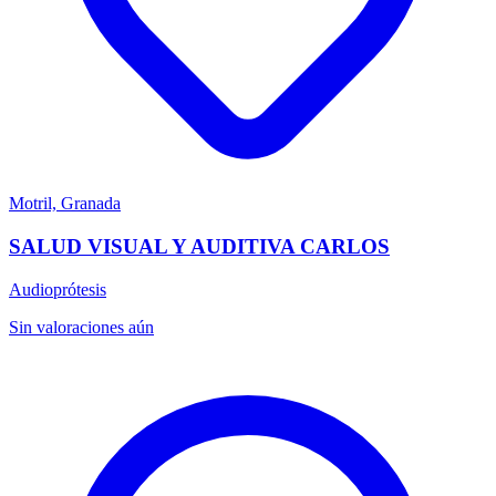
Motril, Granada
SALUD VISUAL Y AUDITIVA CARLOS
Audioprótesis
Sin valoraciones aún