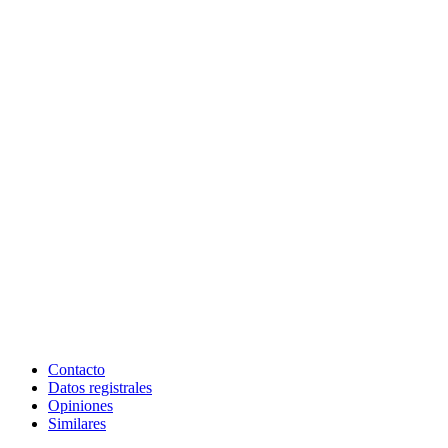
Contacto
Datos registrales
Opiniones
Similares