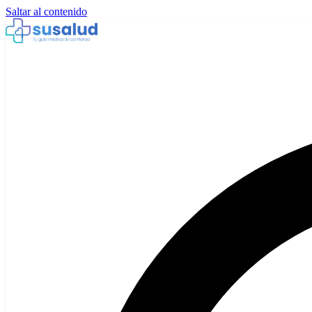
Saltar al contenido